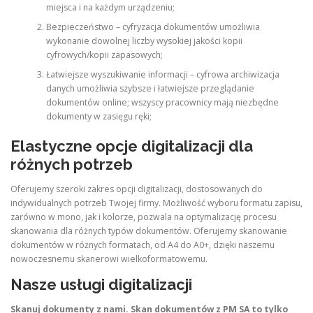
miejsca i na każdym urządzeniu;
Bezpieczeństwo – cyfryzacja dokumentów umożliwia
wykonanie dowolnej liczby wysokiej jakości kopii
cyfrowych/kopii zapasowych;
Łatwiejsze wyszukiwanie informacji – cyfrowa archiwizacja
danych umożliwia szybsze i łatwiejsze przeglądanie
dokumentów online; wszyscy pracownicy mają niezbędne
dokumenty w zasięgu ręki;
Elastyczne opcje digitalizacji dla
różnych potrzeb
Oferujemy szeroki zakres opcji digitalizacji, dostosowanych do
indywidualnych potrzeb Twojej firmy. Możliwość wyboru formatu zapisu,
zarówno w mono, jak i kolorze, pozwala na optymalizację procesu
skanowania dla różnych typów dokumentów. Oferujemy skanowanie
dokumentów w różnych formatach, od A4 do A0+, dzięki naszemu
nowoczesnemu skanerowi wielkoformatowemu.
Nasze usługi digitalizacji
Skanuj dokumenty z nami. Skan dokumentów z PM SA to tylko