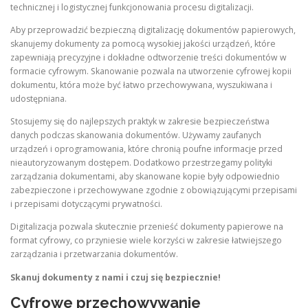
technicznej i logistycznej funkcjonowania procesu digitalizacji.
Aby przeprowadzić bezpieczną digitalizację dokumentów papierowych,
skanujemy dokumenty za pomocą wysokiej jakości urządzeń, które
zapewniają precyzyjne i dokładne odtworzenie treści dokumentów w
formacie cyfrowym. Skanowanie pozwala na utworzenie cyfrowej kopii
dokumentu, która może być łatwo przechowywana, wyszukiwana i
udostępniana.
Stosujemy się do najlepszych praktyk w zakresie bezpieczeństwa
danych podczas skanowania dokumentów. Używamy zaufanych
urządzeń i oprogramowania, które chronią poufne informacje przed
nieautoryzowanym dostępem. Dodatkowo przestrzegamy polityki
zarządzania dokumentami, aby skanowane kopie były odpowiednio
zabezpieczone i przechowywane zgodnie z obowiązującymi przepisami
i przepisami dotyczącymi prywatności.
Digitalizacja pozwala skutecznie przenieść dokumenty papierowe na
format cyfrowy, co przyniesie wiele korzyści w zakresie łatwiejszego
zarządzania i przetwarzania dokumentów.
Skanuj dokumenty z nami i czuj się bezpiecznie!
Cyfrowe przechowywanie