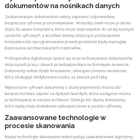
dokumentów na nośnikach danych
Zeskanowanym dokumentom należy zapewnić odpowiednie,
bezpieczne cyfrowe przechowywanie. W każdej chwili może przecież
dojść do awarii komputera, która może doprowadzić do utraty ważnych
zasobów cyfrowych, a wszelkie zmiany dotyczące podzespołów
komputera lub oprogramowania prawdopodobnie będą wymagały
kopiowania zarchiwizowanych materiałów.
Profesjonalna digitalizacja opiera się na przechowywaniu dokumentów
dotyczących pracy i danych przedsiębiorstwa na firmowym serwerze.
Dokumenty online dzięki firmowemu, zabezpieczonemu serwerowi,
który obsługuje dedykowana osoba, są zawsze pod ręką.
Wytworzone cyfrowe dokumenty o dużej pojemności można dla
bezpieczeństwa zapisać na dyskach twardych, które następnie można
przechowywać w naszym archiwum. Dlatego też skanuj dokumenty,
które będą miały dodatkowe zabezpieczenie w postaci cyfrowej.
Zaawansowane technologie w
procesie skanowania
Nasze technologie skanowania wykorzystują zaawansowane algorytmy,