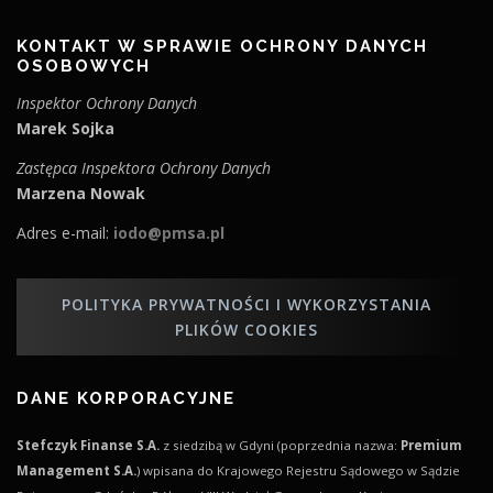
KONTAKT W SPRAWIE OCHRONY DANYCH
OSOBOWYCH
Inspektor Ochrony Danych
Marek Sojka
Zastępca Inspektora Ochrony Danych
Marzena Nowak
Adres e-mail:
iodo@pmsa.pl
POLITYKA PRYWATNOŚCI I WYKORZYSTANIA
PLIKÓW COOKIES
DANE KORPORACYJNE
Stefczyk Finanse S.A.
z siedzibą w Gdyni (poprzednia nazwa:
Premium
Management S.A.
) wpisana do Krajowego Rejestru Sądowego w Sądzie