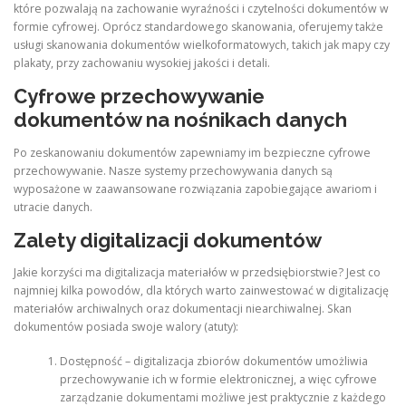
które pozwalają na zachowanie wyraźności i czytelności dokumentów w
formie cyfrowej. Oprócz standardowego skanowania, oferujemy także
usługi skanowania dokumentów wielkoformatowych, takich jak mapy czy
plakaty, przy zachowaniu wysokiej jakości i detali.
Cyfrowe przechowywanie
dokumentów na nośnikach danych
Po zeskanowaniu dokumentów zapewniamy im bezpieczne cyfrowe
przechowywanie. Nasze systemy przechowywania danych są
wyposażone w zaawansowane rozwiązania zapobiegające awariom i
utracie danych.
Zalety digitalizacji dokumentów
Jakie korzyści ma digitalizacja materiałów w przedsiębiorstwie? Jest co
najmniej kilka powodów, dla których warto zainwestować w digitalizację
materiałów archiwalnych oraz dokumentacji niearchiwalnej. Skan
dokumentów posiada swoje walory (atuty):
Dostępność – digitalizacja zbiorów dokumentów umożliwia
przechowywanie ich w formie elektronicznej, a więc cyfrowe
zarządzanie dokumentami możliwe jest praktycznie z każdego