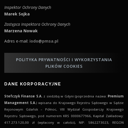
Inspektor Ochrony Danych
Marek Sojka
Zastępca Inspektora Ochrony Danych
Marzena Nowak
Adres e-mail:
iodo@pmsa.pl
POLITYKA PRYWATNOŚCI I WYKORZYSTANIA
PLIKÓW COOKIES
DANE KORPORACYJNE
Stefczyk Finanse S.A.
z siedzibą w Gdyni (poprzednia nazwa:
Premium
Management S.A.
) wpisana do Krajowego Rejestru Sądowego w Sądzie
Rejonowym Gdańsk – Północ, VIII Wydział Gospodarczy Krajowego
Rejestru Sądowego, pod numerem KRS 0000677966, Kapitał Zakładowy:
417.273.120,00 zł (wpłacony w całości), NIP: 5862273023, REGON