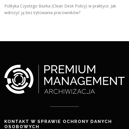
Polityka Czystego Biurka (Clean Desk Policy) w praktyce. Jak
wdrożyć ją bez irytowania pracowników?
KONTAKT W SPRAWIE OCHRONY DANYCH
OSOBOWYCH