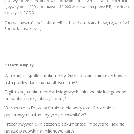
jest wykroczeniem przeciwko prawom pracownika, za co grozi kara
grzywny od 1 000 zł do nawet 30 000 zł nakładana przez PIP, nie licząc
kar z tytułu RODO.
Chcesz uwolnić swój dział HR od ciężaru starych segregatorów?
Sprawdź nasze usługi
Ostatnie wpisy
Zamknięcie spółki a dokumenty. Gdzie bezpiecznie przechować
akta po likwidacji lub upadłości firmy?
Digitalizacja dokumentów księgowych. Jak uwolnić księgowość
od papieru i przyspieszyć pracę?
Wdrożenie e-Teczki w firmie to nie wszystko. Co zrobić z
papierowymi aktami byłych pracowników?
Przechowywanie i niszczenie dokumentacji medycznej. Jak nie
narazić placówki na milionowe kary?