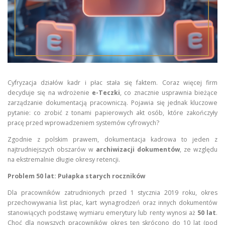
Cyfryzacja działów kadr i płac stała się faktem. Coraz więcej firm
decyduje się na wdrożenie
e-Teczki
, co znacznie usprawnia bieżące
zarządzanie dokumentacją pracowniczą. Pojawia się jednak kluczowe
pytanie: co zrobić z tonami papierowych akt osób, które zakończyły
pracę przed wprowadzeniem systemów cyfrowych?
Zgodnie z polskim prawem, dokumentacja kadrowa to jeden z
najtrudniejszych obszarów w
archiwizacji dokumentów
, ze względu
na ekstremalnie długie okresy retencji.
Problem 50 lat: Pułapka starych roczników
Dla pracowników zatrudnionych przed 1 stycznia 2019 roku, okres
przechowywania list płac, kart wynagrodzeń oraz innych dokumentów
stanowiących podstawę wymiaru emerytury lub renty wynosi aż
50 lat
.
Choć dla nowszych pracowników okres ten skrócono do 10 lat (pod